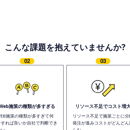
こんな課題を抱えていませんか?
02
03
Web施策の種類が多すぎる
リソース不足でコスト増
WEB施策の種類が多すぎて何
リソース不足で施策ごとに分
をすれば良いか自社で判断でき
発注が進みコストがどんどん
ない
らむ