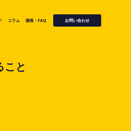
ド
コラム
価格・FAQ
お問い合わせ
ること