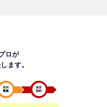
プロが
決します。