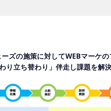
ェーズの施策に対してWEBマーケの
わり立ち替わり」伴走し課題を解