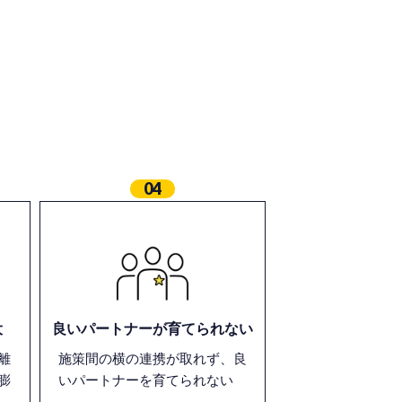
04
大
良いパートナーが育てられない
離
施策間の横の連携が取れず、良
膨
いパートナーを育てられない