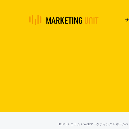
サ
HOME
>
コラム
>
Webマーケティング
>
ホームペ