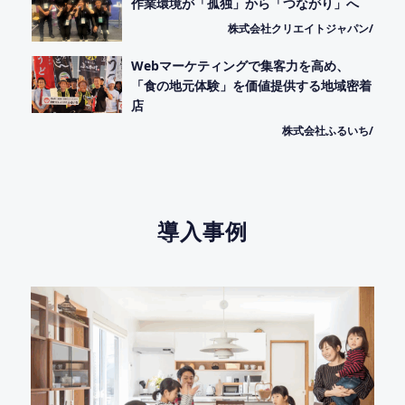
作業環境が「孤独」から「つながり」へ
株式会社クリエイトジャパン/
Webマーケティングで集客力を高め、
「食の地元体験」を価値提供する地域密着
店
株式会社ふるいち/
導入事例