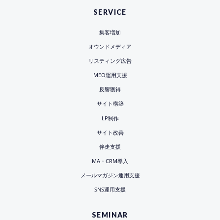
SERVICE
集客増加
オウンドメディア
リスティング広告
MEO運用支援
反響獲得
サイト構築
LP制作
サイト改善
伴走支援
MA・CRM導入
メールマガジン運用支援
SNS運用支援
SEMINAR