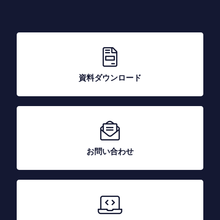
資料ダウンロード
お問い合わせ