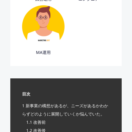
MA運用
目次
1
新事業の構想があるが、ニーズがあるかわか
らずどのように展開していくか悩んでいた。
1.1
改善前
1.2
改善後