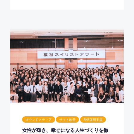
オウンドメディア
サイト改善
SNS運用支援
女性が輝き、幸せになる人生づくりを徹