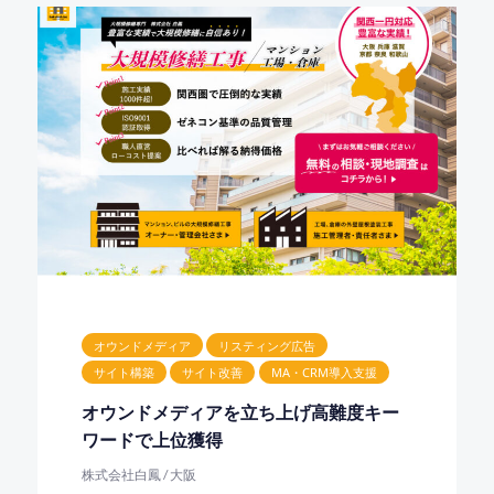
オウンドメディア
リスティング広告
サイト構築
サイト改善
MA・CRM導入支援
オウンドメディアを立ち上げ高難度キー
ワードで上位獲得
株式会社白鳳 / 大阪