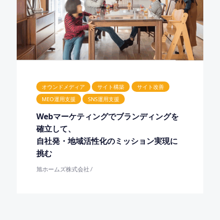
オウンドメディア
サイト構築
サイト改善
MEO運用支援
SNS運用支援
Webマーケティングでブランディングを
確立して、
自社発・地域活性化のミッション実現に
挑む
旭ホームズ株式会社 /