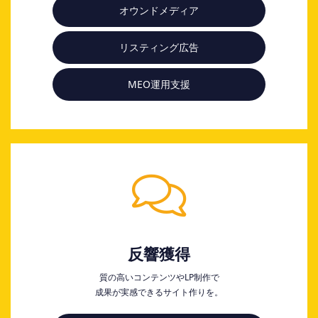
オウンドメディア
リスティング広告
MEO運用支援
反響獲得
質の高いコンテンツやLP制作で
成果が実感できるサイト作りを。