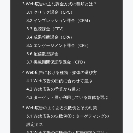
3
Web広告の主な課金方式の種類とは？
3.1
クリック課金（CPC）
3.2
インプレッション課金（CPM）
3.3
視聴課金（CPV）
3.4
成果報酬課金（CPA）
3.5
エンゲージメント課金（CPE）
3.6
配信数型課金
3.7
掲載期間保証型課金（CPD）
4
Web広告における種類・媒体の選び方
4.1
Web広告の目的に合わせて選ぶ
4.2
Web広告の予算から選ぶ
4.3
ターゲット層が利用している媒体を選ぶ
5
Web広告のよくある失敗例とその対策
5.1
Web広告の失敗例①：ターゲティングの
設定ミス
5.2
Web広告の失敗例②：広告内容と商品・