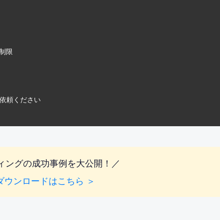
制限
ご依頼ください
ィングの成功事例を大公開！／
ダウンロードはこちら ＞