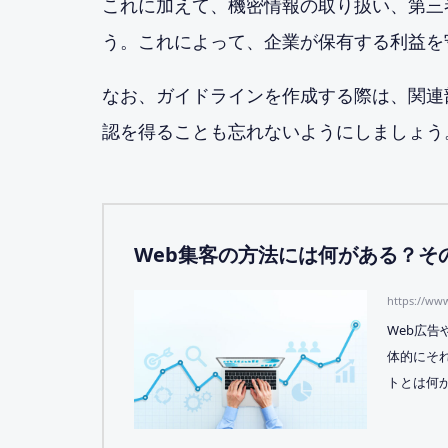
これに加えて、機密情報の取り扱い、第三
う。これによって、企業が保有する利益を
なお、ガイドラインを作成する際は、関連
認を得ることも忘れないようにしましょう
Web集客の方法には何がある？そ
https://ww
Web広告
体的にそ
トとは何