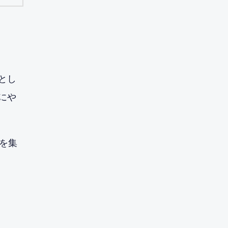
とし
にや
を集