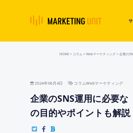
サ
HOME
>
コラム
>
Webマーケティング
>
企業のS
2024年06月4日
コラムWebマーケティング
企業のSNS運用に必要
の目的やポイントも解説