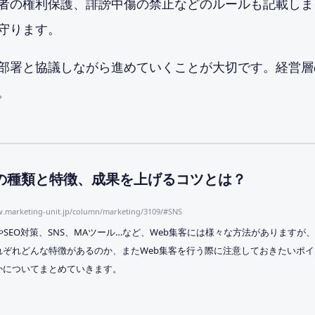
者の権利保護、誹謗中傷の禁止などのルールも記載しま
守ります。
部署と協議しながら進めていくことが大切です。経営層
。
の種類と特徴、成果を上げるコツとは？
w.marketing-unit.jp/column/marketing/3109/#SNS
やSEO対策、SNS、MAツール…など、Web集客には様々な方法がありますが
れぞれどんな特徴があるのか、またWeb集客を行う際に注意しておきたいポイ
かについてまとめていきます。