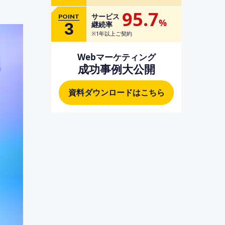
95.7
サービス
POINT
%
3
継続率
※1年以上ご契約
Webマーケティング
成功事例大公開
資料ダウンロードはこちら