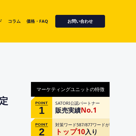
ド
コラム
価格・FAQ
お問い合わせ
マーケティングユニットの特徴
定
SATORI公認パートナー
POINT
1
No.1
販売実績
対策ワード587/877ワードが
POINT
2
トップ10
入り