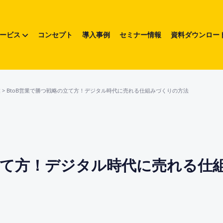
ービス
コンセプト
導入事例
セミナー情報
資料ダウンロー
業
>
BtoB営業で勝つ戦略の立て方！デジタル時代に売れる仕組みづくりの方法
立て方！デジタル時代に売れる仕