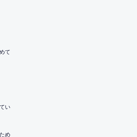
めて
てい
ため