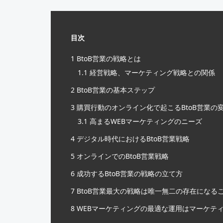
目次
1
BtoB営業の戦略とは
1.1
経営戦略、マーケティング戦略との関係
2
BtoB営業の基本ステップ
3
購買行動のオンライン化で起こるBtoB営業の
3.1
高まるWEBマーケティングのニーズ
4
デジタル時代におけるBtoB営業戦略
5
オンラインでのBtoB営業戦略
6
成功するBtoB営業の戦略の立て方
7
BtoB営業最大の戦略は唯一無二の存在になる
8
WEBマーケティングの最適な運用はマーケテ