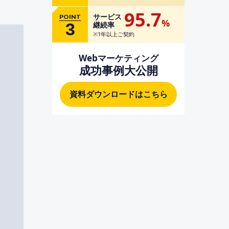
95.7
サービス
POINT
%
3
継続率
※1年以上ご契約
Webマーケティング
成功事例大公開
資料ダウンロードはこちら