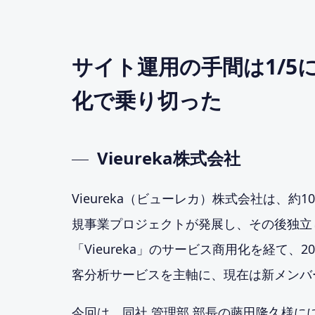
サイト運用の手間は1/5
化で乗り切った
Vieureka株式会社
Vieureka（ビューレカ）株式会社は、
規事業プロジェクトが発展し、その後独立
「Vieureka」のサービス商用化を経て、
客分析サービスを主軸に、現在は新メンバ
今回は、同社 管理部 部長の藤田隆久様に