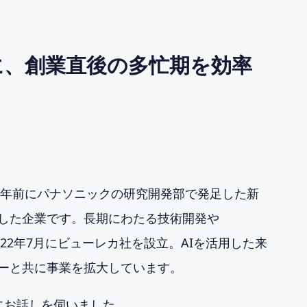
に、創業直後の多忙期を効率
約10年前にパナソニックの研究開発部で発足した新
した企業です。長期にわたる技術開発や
2022年7月にビューレカ社を設立。AIを活用した来
ーと共に事業を拡大しています。
にお話しを伺いました。