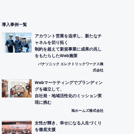
導入事例一覧
アカウント営業を追求し、新たなチ
ャネルを切り拓く
制約を超えて新規事業に成果の兆し
をもたらしたWeb施策
パナソニック エレクトリックワークス株
式会社
Webマーケティングでブランディン
グを確立して、
自社発・地域活性化のミッション実
現に挑む
旭ホームズ株式会社
女性が輝き、幸せになる人生づくり
を徹底支援