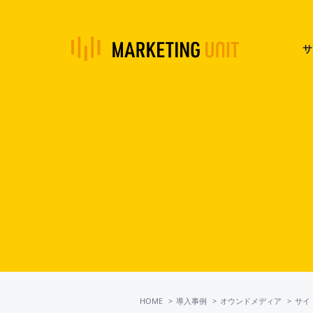
サ
HOME
導入事例
オウンドメディア
サイ