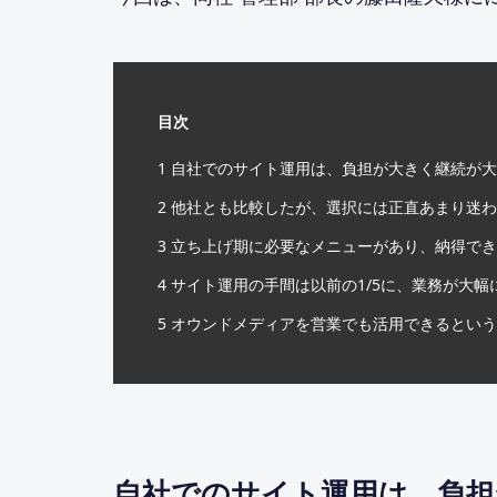
目次
1
自社でのサイト運用は、負担が大きく継続が大
2
他社とも比較したが、選択には正直あまり迷わ
3
立ち上げ期に必要なメニューがあり、納得でき
4
サイト運用の手間は以前の1/5に、業務が大幅
5
オウンドメディアを営業でも活用できるという
自社でのサイト運用は、負担