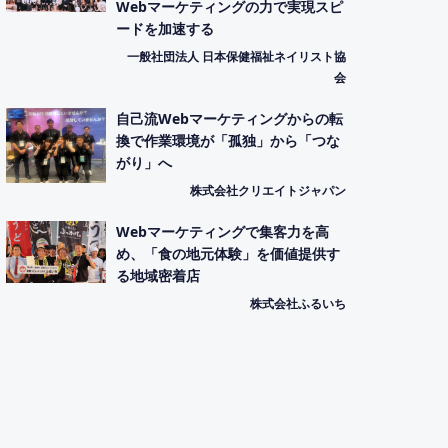
Webマーケティングの力で実現スピ
ードを加速する
一般社団法人 日本保健福祉ネイリスト協
会
自己流Webマーケティングからの転
換で作業環境が「孤独」から「つな
がり」へ
株式会社クリエイトジャパン
Webマーケティングで集客力を高
め、「食の地元体験」を価値提供す
る地域密着店
株式会社ふるいち