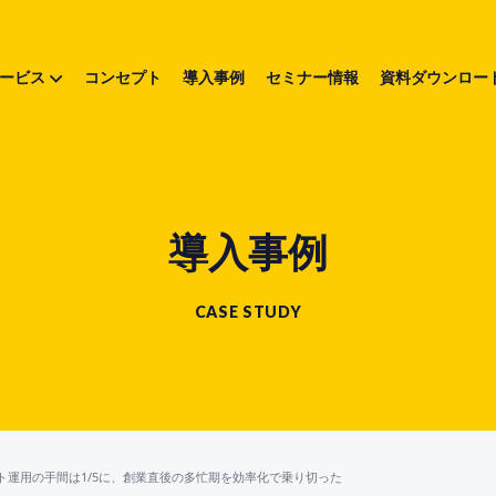
ービス
コンセプト
導入事例
セミナー情報
資料ダウンロー
導入事例
CASE STUDY
ト運用の手間は1/5に、創業直後の多忙期を効率化で乗り切った