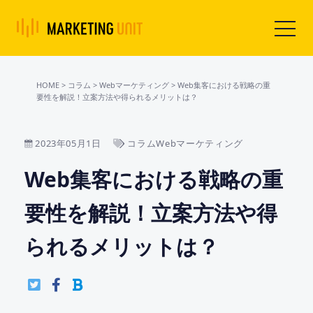
HOME
>
コラム
>
Webマーケティング
>
Web集客における戦略の重
要性を解説！立案方法や得られるメリットは？
2023年05月1日
コラムWebマーケティング
Web集客における戦略の重
要性を解説！立案方法や得
られるメリットは？