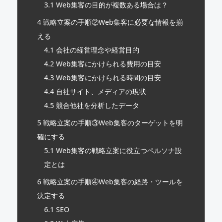
3.1
Web集客の目的が複数ある場合は？
4
戦略立案の手順②Web集客に必要な情報を揃
える
4.1
会社の経営理念や経営目的
4.2
Web集客にかけられる費用の目安
4.3
Web集客にかけられる時間の目安
4.4
自社サイト、メディアの現状
4.5
競合他社を分析したデータ
5
戦略立案の手順③Web集客のターゲットを明
確にする
5.1
Web集客の戦略立案に役立つペルソナ設
定とは
6
戦略立案の手順④Web集客の経路・ツールを
決定する
6.1
SEO