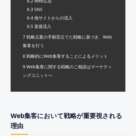
6.2
Web広告
6.3
SNS
6.4
他サイトからの流入
6.5
直接流入
7
戦略立案の手順⑤立てた戦略に基づき、Web
集客を行う
8
戦略的にWeb集客することによるメリット
9
Web集客に関する戦略のご相談はマーケティ
ングユニットへ
Web集客において戦略が重要視される
理由