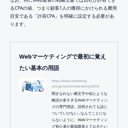
るCPAの値、つまり顧客1人の獲得にかけられる費用
目安である「許容CPA」を明確に設定する必要があ
ります。
Webマーケティングで最初に覚え
たい基本の用語
https://www.marketing-
unit.jp/column/marketing/2616/
聞きなれない横文字や似たような
略語が多すぎるWebマーケティン
グの専門用語。説明されても話に
ついていけない…なんてことにな
らないように、Webマーケティン
グ初心者が最低限覚えておきたい